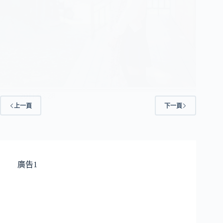
2011/03/28
上一頁
下一頁
廣告1