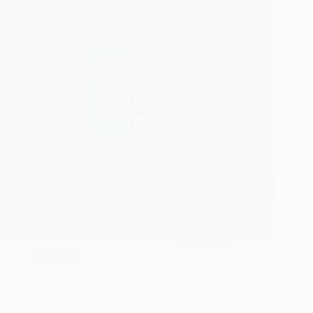
資訊記事
2024 VMware vSphere esxi 7.x 8.x download url
Vmware 在2023年被Broadcom併購之後，整個網頁大改