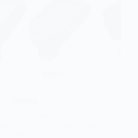
攝影器材
2024 godox X3 vs Godox XPro 比較
在godox X3 Firmware upgrade之後，手上也有Godox
XPro。想說來比較兩個資料有何不同…