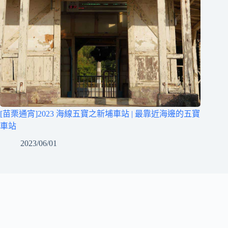
[苗栗通宵]2023 海線五寶之新埔車站 | 最靠近海邊的五寶
車站
2023/06/01