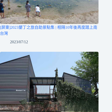
[屏東]2023墾丁之旅自助景點集 | 相隔10年後再度踏上南
台灣
2023/07/12