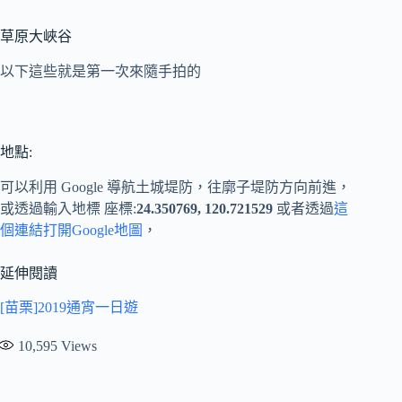
草原大峽谷
以下這些就是第一次來隨手拍的
地點:
可以利用 Google 導航土城堤防，往廓子堤防方向前進，
或透過輸入地標 座標:
24.350769, 120.721529
或者透過
這
個連結打開Google地圖
，
延伸閱讀
[苗栗]2019通宵一日遊
10,595
Views