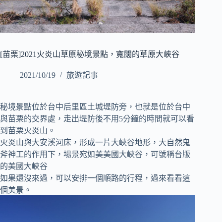
[苗栗]2021火炎山草原秘境景點，寬闊的草原大峽谷
2021/10/19
旅遊記事
秘境景點位於台中后里區土城堤防旁，也就是位於台中
與苗栗的交界處，走出堤防後不用5分鐘的時間就可以看
到苗栗火炎山。
火炎山與大安溪河床，形成一片大峽谷地形，大自然鬼
斧神工的作用下，場景宛如美美國大峽谷，可號稱台版
的美國大峽谷
如果還沒來過，可以安排一個順路的行程，過來看看這
個美景。