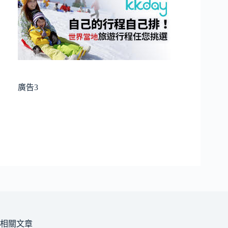
果
廣告3
相關文章