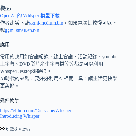
模型:
OpenAI 的 Whisper 模型下載:
作者建議下載
ggml-medium.bin
，如果電腦比較慢可以下
載
ggml-small.en.bin
應用
常用的應用如會議紀錄、線上會議、活動紀錄、youtube
上字幕、DVD影片產生字幕檔等等都是可以利用
WhisperDesktop來轉換。
AI時代的來臨，要好好利用AI相關工具，讓生活更快樂
更美好。
延伸閱讀
https://github.com/Const-me/Whisper
Introducing Whisper
6,053
Views