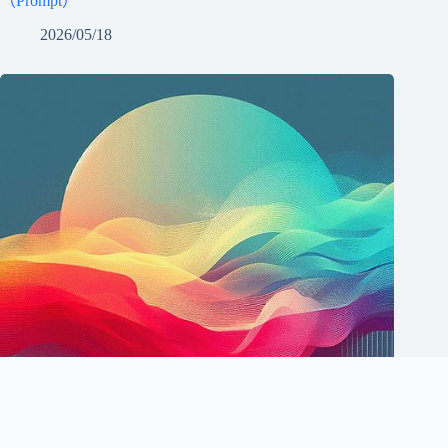
（Prompt）
2026/05/18