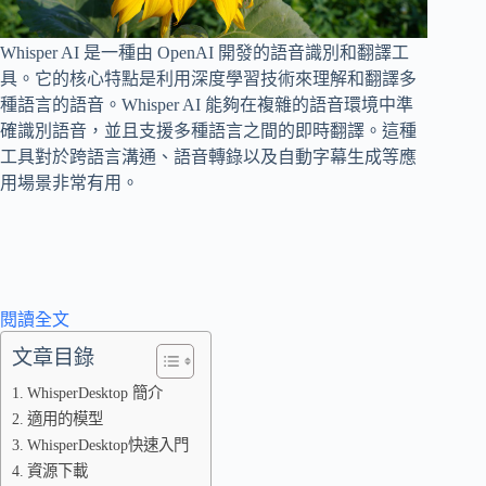
Whisper AI 是一種由 OpenAI 開發的語音識別和翻譯工
具。它的核心特點是利用深度學習技術來理解和翻譯多
種語言的語音。Whisper AI 能夠在複雜的語音環境中準
確識別語音，並且支援多種語言之間的即時翻譯。這種
工具對於跨語言溝通、語音轉錄以及自動字幕生成等應
用場景非常有用。
:
閱讀全文
2024
文章目錄
探
索
WhisperDesktop 簡介
Whisper
適用的模型
AI：
WhisperDesktop快速入門
如
資源下載
何