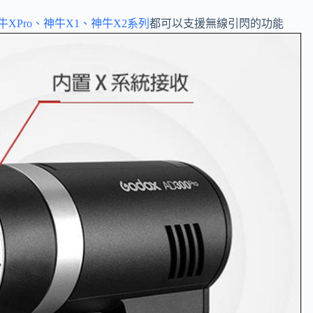
牛XPro、神牛X1、神牛X2系列
都可以支援無線引閃的功能