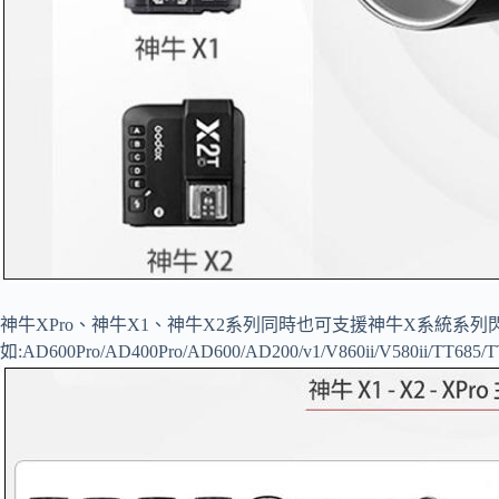
神牛XPro、神牛X1、神牛X2系列同時也可支援神牛X系統系列
如:AD600Pro/AD400Pro/AD600/AD200/v1/V860ii/V580ii/TT685