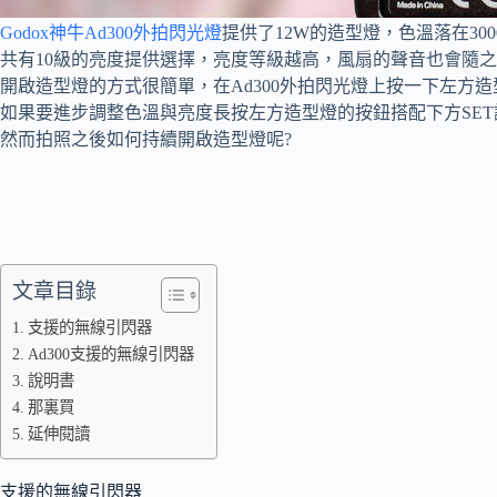
Godox神牛Ad300外拍閃光燈
提供了12W的造型燈，色溫落在3000
共有10級的亮度提供選擇，亮度等級越高，風扇的聲音也會隨
開啟造型燈的方式很簡單，在Ad300外拍閃光燈上按一下左方
如果要進步調整色溫與亮度長按左方造型燈的按鈕搭配下方SE
然而拍照之後如何持續開啟造型燈呢?
文章目錄
支援的無線引閃器
Ad300支援的無線引閃器
說明書
那裏買
延伸閱讀
支援的無線引閃器