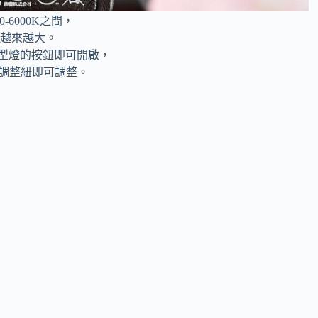
-6000K之間，
之越來越大。
造型燈的按鈕即可開啟，
T調整紐即可調整。