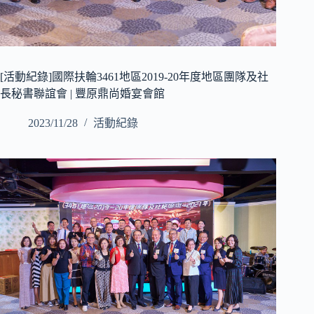
[活動紀錄]國際扶輪3461地區2019-20年度地區團隊及社
長秘書聯誼會 | 豐原鼎尚婚宴會館
2023/11/28
活動紀錄