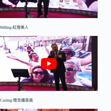
Milling-紅燈美人
Casting-懷念播音員