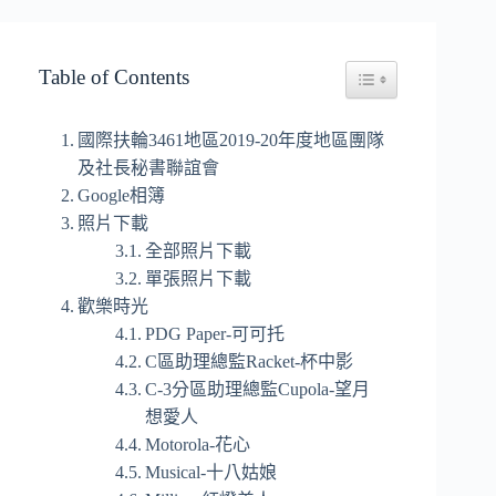
Table of Contents
Toggle Table of Conten
國際扶輪3461地區2019-20年度地區團隊
及社長秘書聯誼會
Google相簿
照片下載
全部照片下載
單張照片下載
歡樂時光
PDG Paper-可可托
C區助理總監Racket-杯中影
C-3分區助理總監Cupola-望月
想愛人
Motorola-花心
Musical-十八姑娘