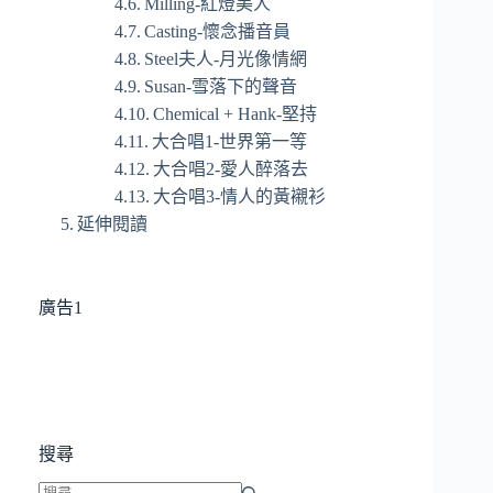
Milling-紅燈美人
Casting-懷念播音員
Steel夫人-月光像情網
Susan-雪落下的聲音
Chemical + Hank-堅持
大合唱1-世界第一等
大合唱2-愛人醉落去
大合唱3-情人的黃襯衫
延伸閱讀
廣告1
搜尋