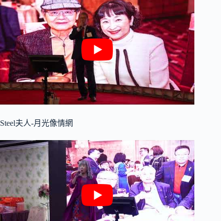
Steel夫人-月光像情網