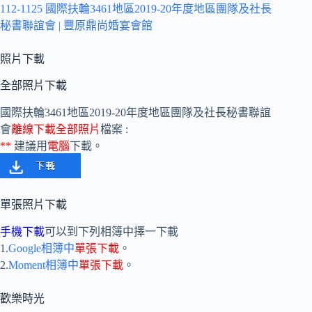
112-1125 國際扶輪3461地區2019-20年度地區團隊及社長
秘書聯誼會 | 豐原鼎尚婚宴會館
照片下載
全部照片下載
國際扶輪3461地區2019-20年度地區團隊及社長秘書聯誼
會
離線下載全部照片
檔案 :
**
建議用
電腦
下載。
單張照片下載
手機下載
可以到下列相簿中擇一下載
1.
Google相簿中
單張下載
。
2.
Moment相簿中
單張下載
。
歡樂時光