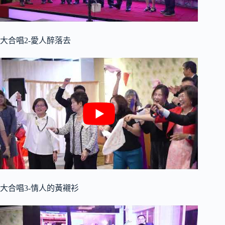
大合唱2-愛人醉落去
大合唱3-情人的黃襯衫