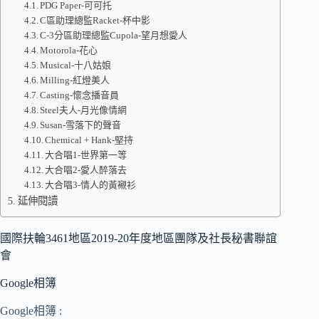
PDG Paper-可可托
C區助理總監Racket-杯中影
C-3分區助理總監Cupola-望月想愛人
Motorola-花心
Musical-十八姑娘
Milling-紅燈美人
Casting-懷念播音員
Steel夫人-月光像情網
Susan-雪落下的聲音
Chemical + Hank-堅持
大合唱1-世界第一等
大合唱2-愛人醉落去
大合唱3-情人的黃襯衫
延伸閱讀
國際扶輪3461地區2019-20年度地區團隊及社長秘書聯誼
會
Google相簿
Google相簿 :