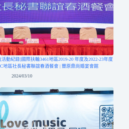
[活動紀錄]國際扶輪3461地區2019-20 年度及2022-23年度
C地區社長秘書聯誼春酒餐會 | 豐原鼎尚婚宴會館
2024/03/10